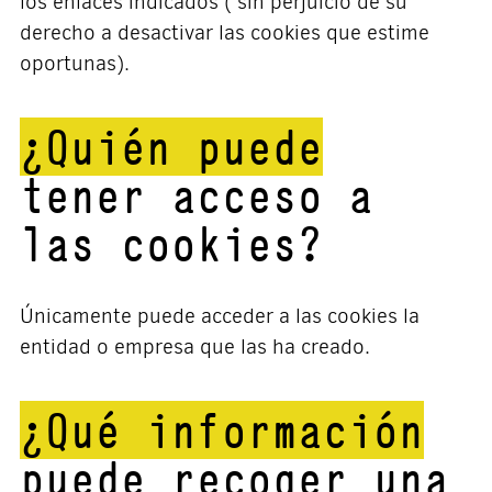
los enlaces indicados ( sin perjuicio de su
derecho a desactivar las cookies que estime
oportunas).
¿Quién puede
tener acceso a
las cookies?
Únicamente puede acceder a las cookies la
entidad o empresa que las ha creado.
¿Qué información
puede recoger una