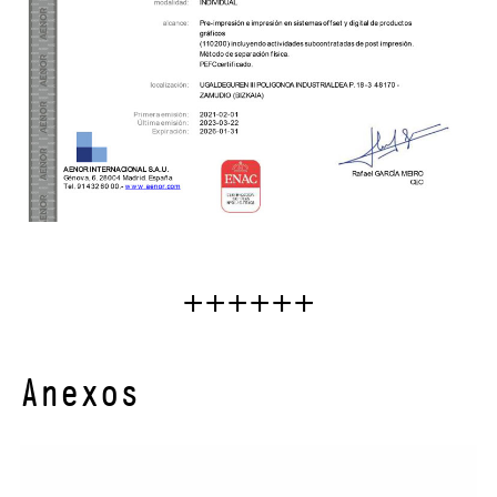
++++++
Anexos