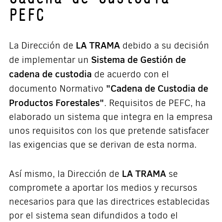
PEFC
erno. Esto refleja el nivel ecológico de nuest
ahorr
ros sistemas productivos, asi como el
o energético
que produce.
LA TRAMA
La Dirección de
debido a su decisión
Sistema de Gestión de
de implementar un
cadena de custodia
de acuerdo con el
"Cadena de Custodia de
documento Normativo
Productos Forestales"
. Requisitos de PEFC, ha
elaborado un sistema que integra en la empresa
unos requisitos con los que pretende satisfacer
las exigencias que se derivan de esta norma.
LA TRAMA
Así mismo, la Dirección de
se
compromete a aportar los medios y recursos
necesarios para que las directrices establecidas
por el sistema sean difundidos a todo el